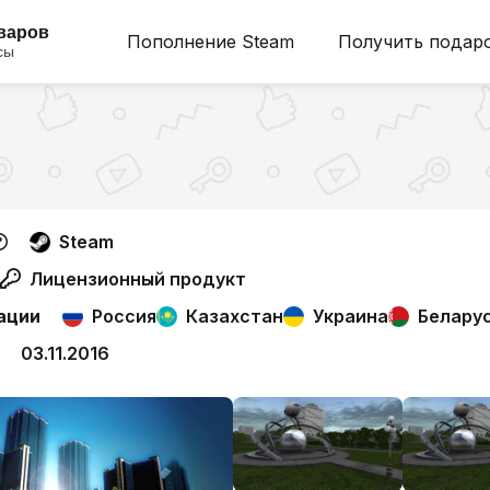
оваров
Пополнение Steam
Получить подар
сы
Steam
Лицензионный продукт
ации
Россия
Казахстан
Украина
Белару
03.11.2016