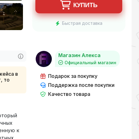
КУПИТЬ
Быстрая доставка
Магазин Алекса
Официальный магазин
 кейса в
Подарок за покупку
, то
Поддержка после покупки
Качество товара
оторый
ичных
енную к
ртных