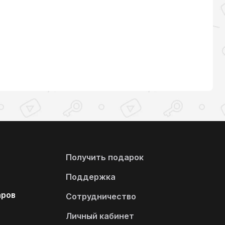
Получить подарок
Поддержка
аров
Сотрудничество
Личный кабинет