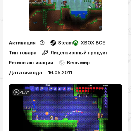
Активация
Steam
XBOX ВСЕ
Тип товара
Лицензионный продукт
Регион активации
Весь мир
Дата выхода
16.05.2011
PLAY